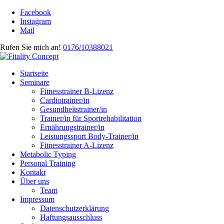
Facebook
Instagram
Mail
Rufen Sie mich an!
0176/10388021
Startseite
Seminare
Fitnesstrainer B-Lizenz
Cardiotrainer/in
Gesundheitstrainer/in
Trainer/in für Sportrehabilitation
Ernährungstrainer/in
Leistungssport Body-Trainer/in
Fitnesstrainer A-Lizenz
Metabolic Typing
Personal Training
Kontakt
Über uns
Team
Impressum
Datenschutzerklärung
Haftungsausschluss