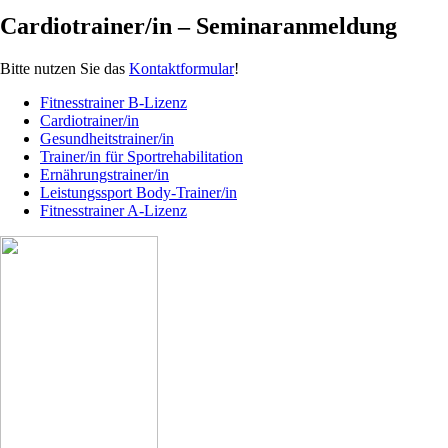
Cardiotrainer/in – Seminaranmeldung
Bitte nutzen Sie das
Kontaktformular
!
Fitnesstrainer B-Lizenz
Cardiotrainer/in
Gesundheitstrainer/in
Trainer/in für Sportrehabilitation
Ernährungstrainer/in
Leistungssport Body-Trainer/in
Fitnesstrainer A-Lizenz