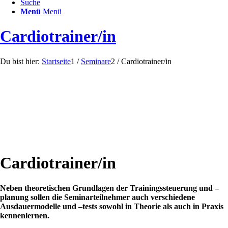
Suche
Menü
Menü
Cardiotrainer/in
Du bist hier:
Startseite
1
/
Seminare
2
/
Cardiotrainer/in
Cardiotrainer/in
Neben theoretischen Grundlagen der Trainingssteuerung und –
planung sollen die Seminarteilnehmer auch verschiedene
Ausdauermodelle und –tests sowohl in Theorie als auch in Praxis
kennenlernen.